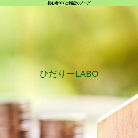
初心者DIYと雑記のブログ
ひだりーLABO