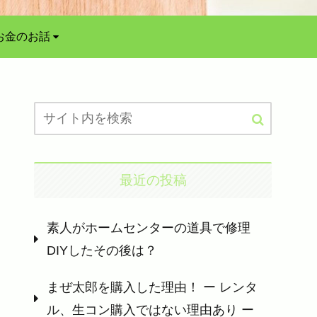
お金のお話
最近の投稿
素人がホームセンターの道具で修理
DIYしたその後は？
まぜ太郎を購入した理由！ ー レンタ
ル、生コン購入ではない理由あり ー