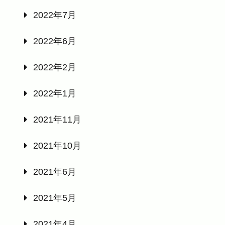
2022年7月
2022年6月
2022年2月
2022年1月
2021年11月
2021年10月
2021年6月
2021年5月
2021年4月