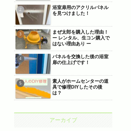
浴室扉用のアクリルパネル
を見つけました！
まぜ太郎を購入した理由！
ー レンタル、生コン購入で
はない理由あり ー
パネルを交換した後の浴室
扉の仕上げです！
素人がホームセンターの道
具で修理DIYしたその後
は？
アーカイブ