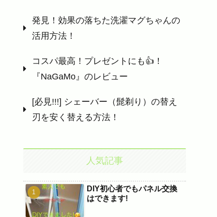
発見！効果の落ちた洗濯マグちゃんの
活用方法！
コスパ最高！プレゼントにも👍！
『NaGaMo』のレビュー
[必見!!!] シェーバー（髭剃り）の替え
刃を安く替える方法！
人気記事
DIY初心者でもパネル交換
はできます!