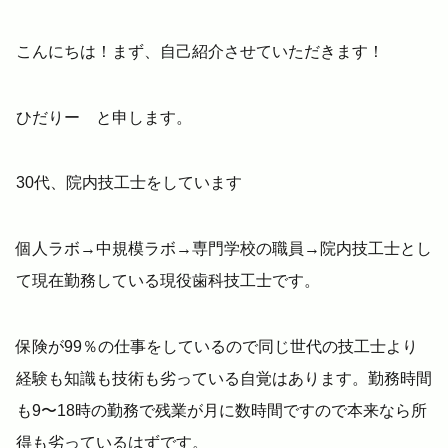
こんにちは！まず、自己紹介させていただきます！
ひだりー と申します。
30代、院内技工士をしています
個人ラボ→中規模ラボ→専門学校の職員→院内技工士とし
て現在勤務している現役歯科技工士です。
保険が99％の仕事をしているので同じ世代の技工士より
経験も知識も技術も劣っている自覚はあります。勤務時間
も9〜18時の勤務で残業が月に数時間ですので本来なら所
得も劣っているはずです。