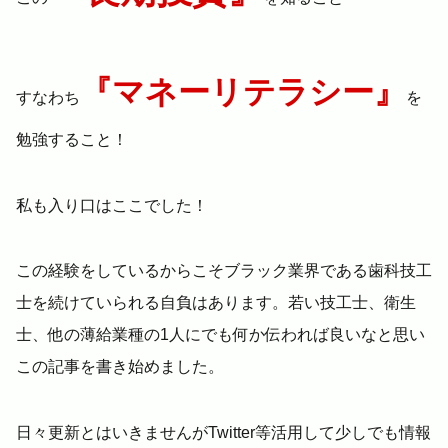
『マネーリテラシー』
すなわち
を
勉強すること！
私も入り口はここでした！
この経験をしているからこそブラック業界である歯科技工
士を続けていられる自負はあります。若い技工士、衛生
士、他の薄給業種の1人にでも何か伝われば良いなと思い
この記事を書き始めました。
日々更新とはいきませんがTwitter等活用して少しでも情報