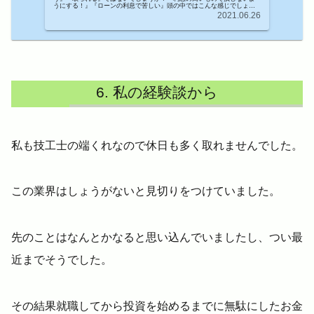
うにする！』『ローンの利息で苦しい』頭の中ではこんな感じでしょう
か？（...
2021.06.26
私の経験談から
私も技工士の端くれなので休日も多く取れませんでした。
この業界はしょうがないと見切りをつけていました。
先のことはなんとかなると思い込んでいましたし、つい最
近までそうでした。
その結果就職してから投資を始めるまでに無駄にしたお金