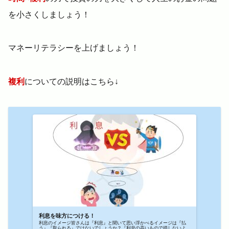
を小さくしましょう！
マネーリテラシーを上げましょう！
複利
についての説明はこちら↓
利息を味方につける！
利息のイメージ皆さんは『利息』と聞いて思い浮かべるイメージは『払
う』『取られる』ではないでしょうか？『利息の高いもので損しないよ