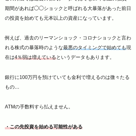
期間があれば◯◯ショックと呼ばれる大暴落があった前日
の投資を始めても元本以上の資産になっています。
例えば、過去のリーマンショック・コロナショックと言わ
れる株式の暴落時のような
最悪のタイミングで始めても
現
在は
4％弱は増えている
というデータもあります。
銀行に100万円を預けていても金利で増えるのは微々たる
もの…
ATMの手数料すら払えません。
・この先投資を始める可能性がある