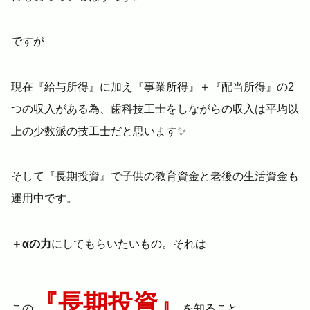
ですが
現在『給与所得』に加え『事業所得』＋『配当所得』の2
つの収入がある為、歯科技工士をしながらの収入は平均以
上の少数派の技工士だと思います✨
そして『長期投資』で子供の教育資金と老後の生活資金も
運用中です。
＋αの力
にしてもらいたいもの。それは
『長期投資』
この
を知ること