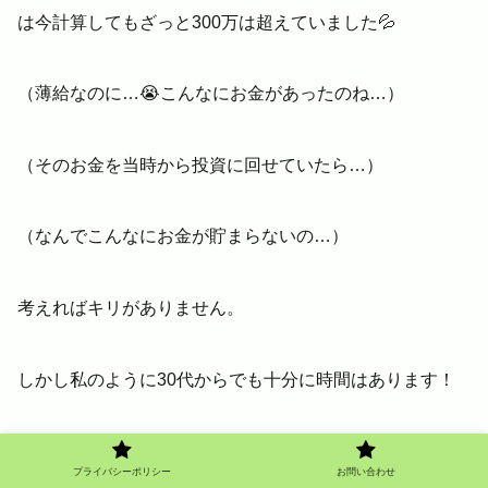
は今計算してもざっと300万は超えていました💦
（薄給なのに…😭こんなにお金があったのね…）
（そのお金を当時から投資に回せていたら…）
（なんでこんなにお金が貯まらないの…）
考えればキリがありません。
しかし私のように30代からでも十分に時間はあります！
40代からでも50代からでも60代からでもマネーリテラシ
プライバシーポリシー
お問い合わせ
ーを上げる意味は大いにあります！