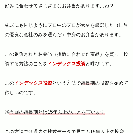
好みに合わせてさまざまなお弁当がありますよね？
株式にも同じようにプロ中のプロが素材を厳選した（世界
の優良な会社のみを選んだ）中身のお弁当があります。
この厳選されたお弁当（指数に合わせた商品）を買って投
資する方法のことを
インデックス投資
と呼びます。
この
インデックス投資
という方法で
超長期
の投資を始めて
欲しいのです。
※
今回の超長期とは15年以上のことを言います
この方法では過去の株式データで見ても15年以上の投資