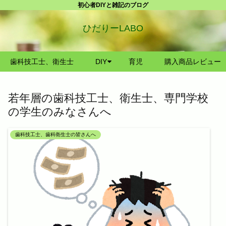
初心者DIYと雑記のブログ
ひだりーLABO
歯科技工士、衛生士
DIY
育児
購入商品レビュー
若年層の歯科技工士、衛生士、専門学校
の学生のみなさんへ
歯科技工士、歯科衛生士の皆さんへ