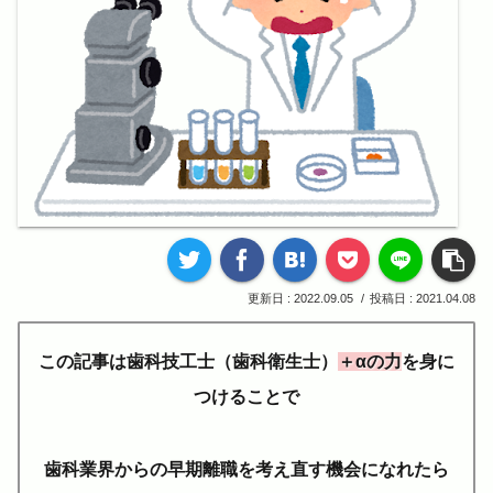
2022.09.05
2021.04.08
この記事は歯科技工士（歯科衛生士）
＋αの力
を身に
つけることで
歯科業界からの早期離職を考え直す機会になれたら