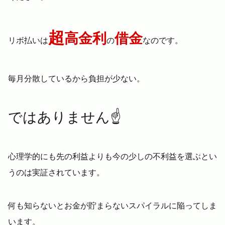
超
高金利
借金
リボ払いは
の
なのです。
毎月分散しているから負担が少ない。
ではありません
☝️
心理学的にも先の利益よりも今の少しの不利益を選ぶとい
うのは実証されています。
何も知らないとお金が貯まらないスパイラルに陥ってしま
います。