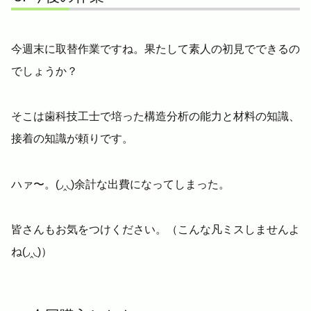
今週末に取替作業ですね。果たして素人の初見でできるの
でしょうか？
そこは歯科技工士で培った構造分析の能力と材料の知識、
接着の知識が頼りです。
ハァ〜。(◞‸◟)余計な出費になってしまった。
皆さんもお気をつけください。（こんな凡ミスしませんよ
ね(◞‸◟)）