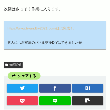
次回はさっそく作業に入ります。
https://www.tryandtry2021.com/ほぼ完成！/
素人にも浴室扉のパネル交換DIYはできました😆
修理関係
シェアする