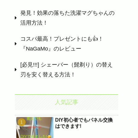
発見！効果の落ちた洗濯マグちゃんの
活用方法！
コスパ最高！プレゼントにも👍！
『NaGaMo』のレビュー
[必見!!!] シェーバー（髭剃り）の替え
刃を安く替える方法！
人気記事
DIY初心者でもパネル交換
はできます!