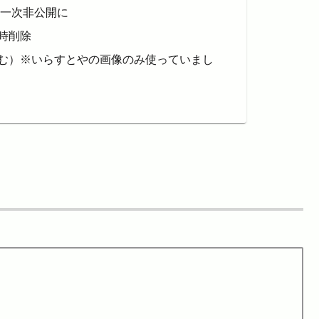
て一次非公開に
時削除
含む）※いらすとやの画像のみ使っていまし