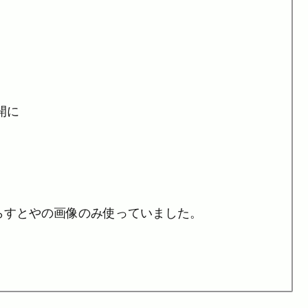
開に
らすとやの画像のみ使っていました。