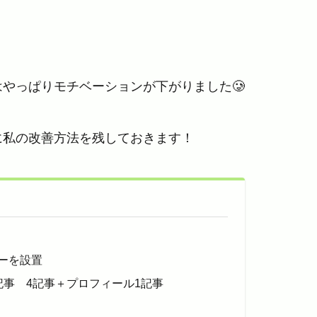
やっぱりモチベーションが下がりました🥲
に私の改善方法を残しておきます！
ーを設置
記事 4記事＋プロフィール1記事