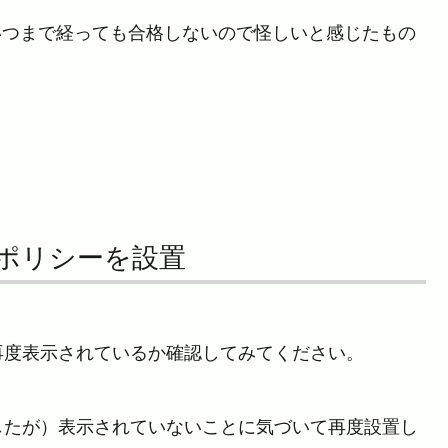
がいつまで経っても合格しないので怪しいと感じたもの
。
ーポリシーを設置
再度表示されているか確認してみてください。
したが）表示されていないことに気づいて再度設置し