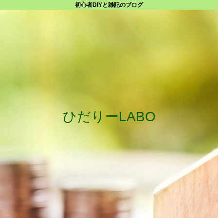
初心者DIYと雑記のブログ
ひだりーLABO