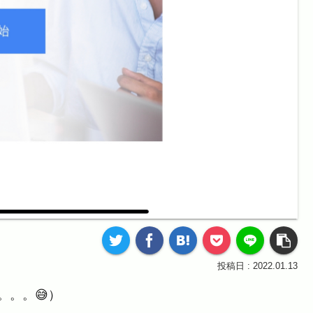
2022.01.13
。。。😅）