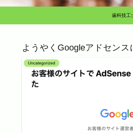
歯科技工
ようやくGoogleアドセン
Uncategorized