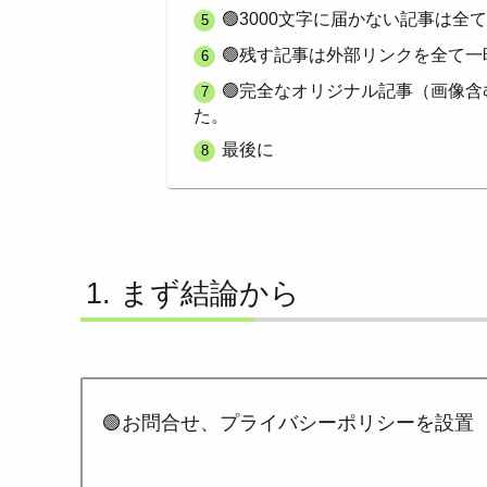
🟢3000文字に届かない記事は全
🟢残す記事は外部リンクを全て一
🟢完全なオリジナル記事（画像
た。
最後に
まず結論から
🟢お問合せ、プライバシーポリシーを設置