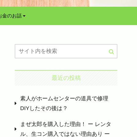
お金のお話
最近の投稿
素人がホームセンターの道具で修理
DIYしたその後は？
まぜ太郎を購入した理由！ ー レンタ
ル、生コン購入ではない理由あり ー