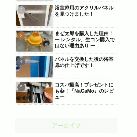
浴室扉用のアクリルパネル
を見つけました！
まぜ太郎を購入した理由！
ー レンタル、生コン購入で
はない理由あり ー
パネルを交換した後の浴室
扉の仕上げです！
コスパ最高！プレゼントに
も👍！『NaGaMo』のレビ
ュー
アーカイブ